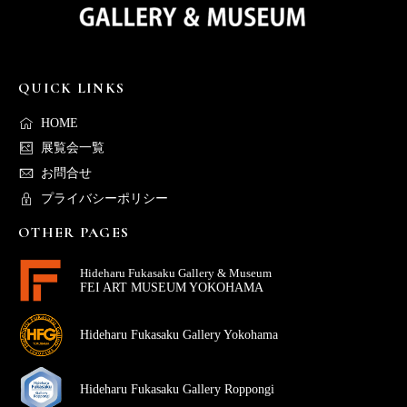
QUICK LINKS
HOME
展覧会一覧
お問合せ
プライバシーポリシー
OTHER PAGES
Hideharu Fukasaku Gallery & Museum
FEI ART MUSEUM YOKOHAMA
Hideharu Fukasaku Gallery Yokohama
Hideharu Fukasaku Gallery Roppongi