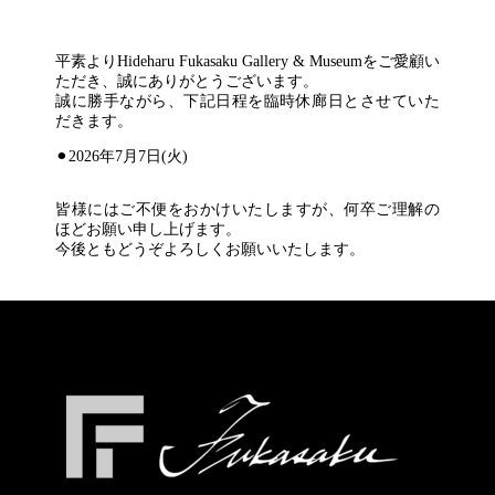
平素よりHideharu Fukasaku Gallery & Museumをご愛顧い
ただき、誠にありがとうございます。
誠に勝手ながら、下記日程を臨時休廊日とさせていた
だきます。
⚫︎2026年7月7日(火)
皆様にはご不便をおかけいたしますが、何卒ご理解の
ほどお願い申し上げます。
今後ともどうぞよろしくお願いいたします。